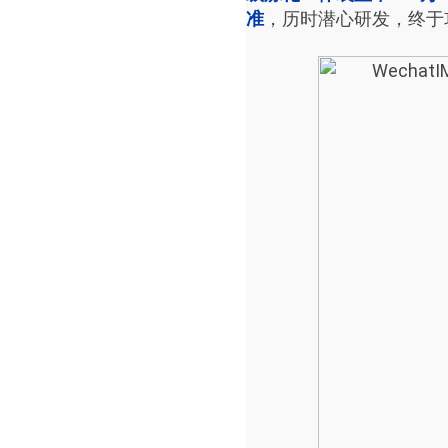
准
，历时潜心研发，终于