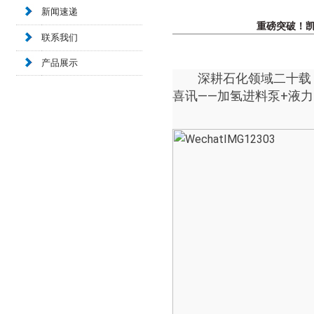
新闻速递
重磅突破！
联系我们
产品展示
深耕石化领域二十载
喜讯——加氢进料泵+液