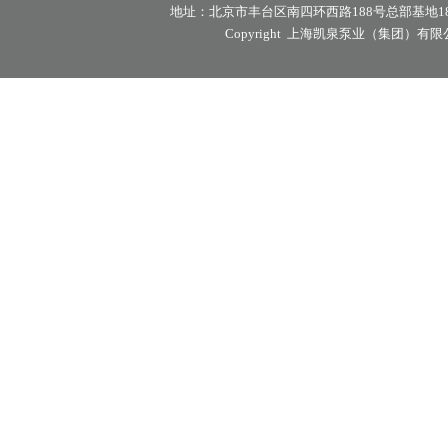
地址：北京市丰台区南四环西路188号总部基地18区8号楼7层
Copyright 上海凯泉泵业（集团）有限公司北