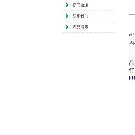
新闻速递
联系我们
产品展示
ei 
16p
品
行
ht