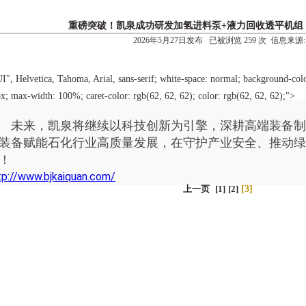
重磅突破！凯泉成功研发加氢进料泵+液力回收透平机组
2026年5月27日发布 已被浏览 259 次 信息来源:
UI", Helvetica, Tahoma, Arial, sans-serif; white-space: normal; background-colo
x; max-width: 100%; caret-color: rgb(62, 62, 62); color: rgb(62, 62, 62);">
未来，凯泉将继续以科技创新为引擎，深耕高端装备制
装备赋能石化行业高质量发展，在守护产业安全、推动绿
！
tp://www.bjkaiquan.com/
上一页
[1]
[2]
[3]