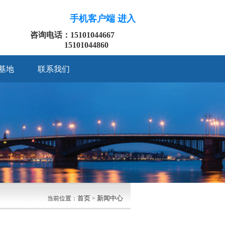
手机客户端 进入
咨询电话：15101044667
15101044860
基地
联系我们
首页
新闻中心
当前位置：
>