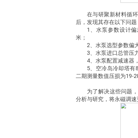
在与研聚新材料循
后，发现其存在以下问题
1、水泵参数设计偏
米；
2、水泵选型参数偏
3、水泵进口总管压
4、水泵配置减速器
5、空冷岛冷却塔有
二期测量数值压损为19-2
为了解决这些问题
分析与研究，将永磁调速