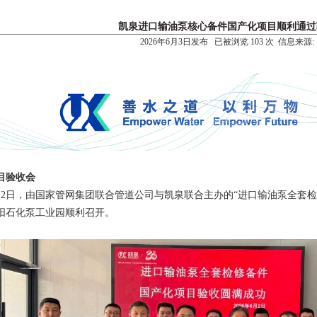
凯泉进口输油泵核心备件国产化项目顺利通过
2026年6月3日发布 已被浏览 103 次 信息来源:
目验收会
月2日，由国家管网集团联合管道公司与凯泉联合主办的“进口
输油泵
全套检
阳石化泵工业园顺利召开。