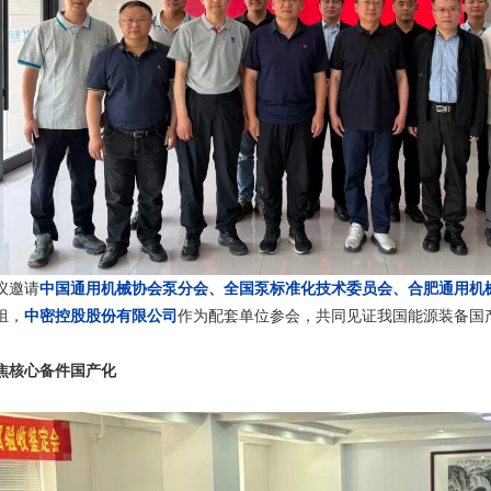
议邀请
中国通用机械协会泵分会、
全国泵标准化技术委员会
、合肥通用机
组，
中密控股股份有限公司
作为配套单位参会，共同见证我国能源装备国
焦核心备件国产化