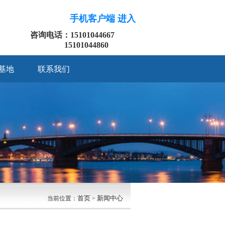
手机客户端 进入
咨询电话：15101044667
15101044860
基地
联系我们
首页
新闻中心
当前位置：
>