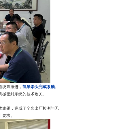
道统筹推进，
凯泉牵头完成泵轴、
机械密封系统的技术攻关。
术难题，完成了全套出厂检测与无
计要求。