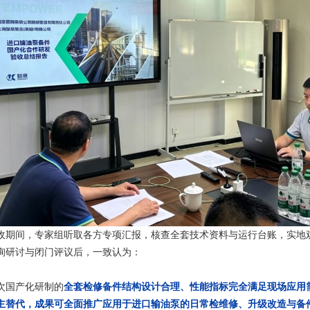
收期间，专家组听取各方专项汇报，核查全套技术资料与运行台账，实地
询研讨与闭门评议后，一致认为：
次国产化研制的
全套检修备件结构设计合理、性能指标完全满足现场应用
主替代，成果可全面推广应用于进口输油泵的日常检维修、升级改造与备