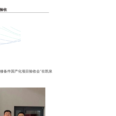
验收
修备件国产化项目验收会”在凯泉