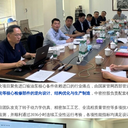
次项目聚焦进口输油泵核心备件依赖进口的行业痛点，由国家管网西部管
轮等核心检修部件的逆向设计、结构优化与生产制造
，中密控股负责配套
目团队攻克了
转子动力学仿真
、精密加工工艺、全流程质量管控等多项技
检测，并顺利通过2036小时连续工业性运行考验，各项性能指标均满足设