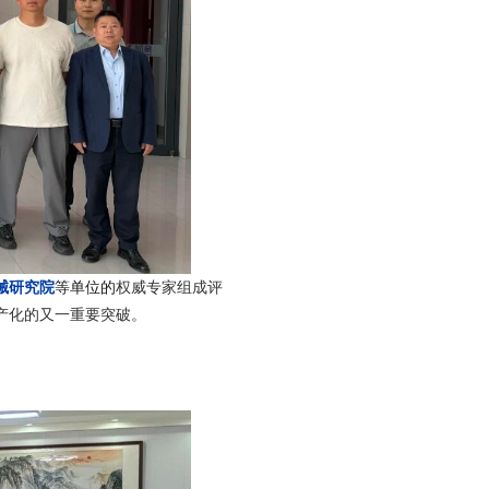
械研究院
等单位的
权威专家组成评
产化的又一重要突破。