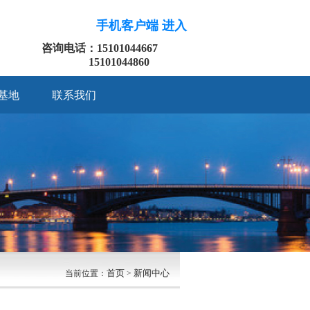
手机客户端 进入
咨询电话：15101044667
15101044860
基地
联系我们
首页
新闻中心
当前位置：
>