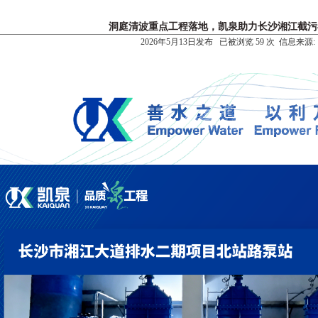
洞庭清波重点工程落地，凯泉助力长沙湘江截污
2026年5月13日发布 已被浏览 59 次 信息来源: