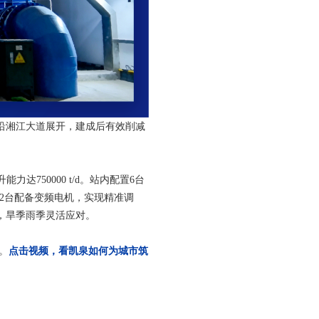
沿湘江大道展开，建成后有效削减
达750000 t/d。站内配置6台
。其中2台配备变频电机，实现精准调
，旱季雨季灵活应对。
。
点击视频，看凯泉如何为城市筑