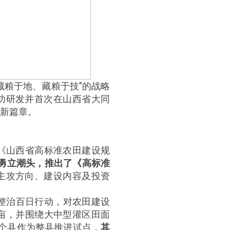
藏粮于地、藏粮于技”的战略
功研发并首次在山西省大同
新篇章。
及《山西省高标准农田建设规
勇立潮头，推出了《高标准
主攻方向、建设内容及投资
项整治百日行动，对农田建设
亩，并围绕大中型灌区田面
个县作为整县推进试点，
其