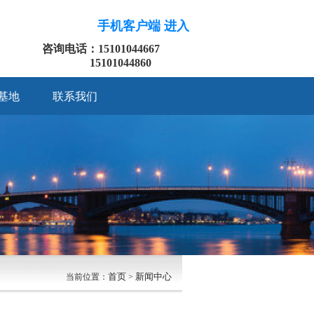
手机客户端 进入
咨询电话：15101044667
15101044860
基地
联系我们
首页
新闻中心
当前位置：
>