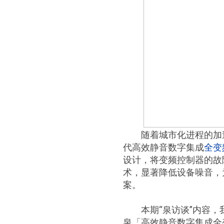
随着城市化进程的加
代高效静音数字集成
全变
设计，将变频控制器的故
术，显著降低设备噪音，
案。
本期“泉访谈”内容
泉「高效静音数字集成全