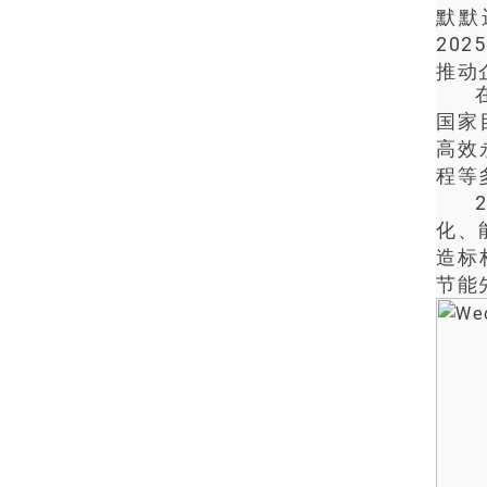
默默
20
推动
国家
高效
程等
化、
造标
节能