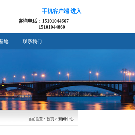
手机客户端 进入
咨询电话：15101044667
15101044860
基地
联系我们
首页
新闻中心
当前位置：
>