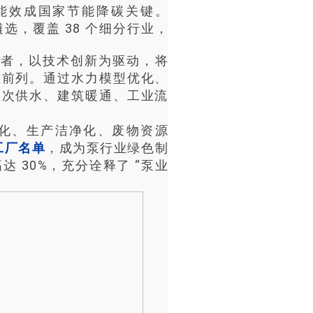
其能效成国家节能降碳关键。
业遴选，覆盖 38 个细分行业，
领者，以技术创新为驱动，将
在前列。通过水力模型优化、
二次供水、建筑暖通、工业流
无害化、生产洁净化、废物资源
工厂名单
，成为泵行业绿色制
 30%，充分诠释了 “泵业