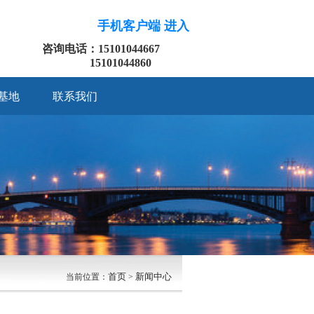
手机客户端 进入
咨询电话：15101044667
15101044860
基地
联系我们
首页
新闻中心
当前位置：
>