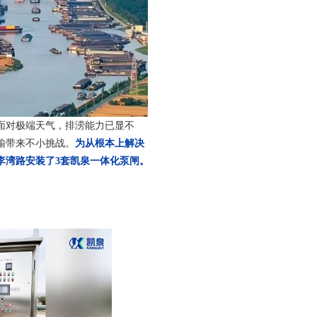
面对极端天气，排涝能力已显不
输带来不小挑战。
为从根本上解决
李湾路安装了3套
凯泉一体化泵闸
。