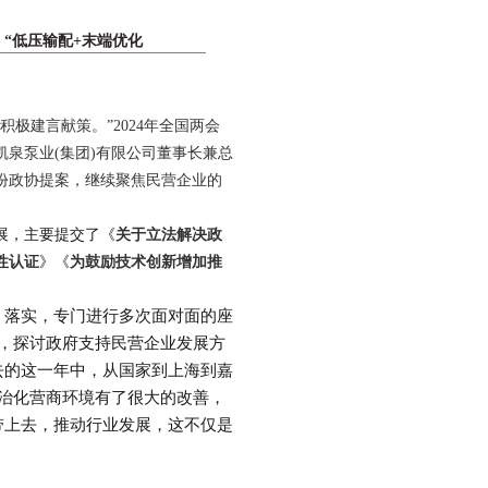
 “低压输配+末端优化
极建言献策。”2024年全国两会
泉泵业(集团)有限公司董事长兼总
份政协提案，继续聚焦民营企业的
展，主要提交了《
关于立法解决政
性认证
》《
为鼓励技术创新增加推
、落实，专门进行多次面对面的座
，探讨政府支持民营企业发展方
去的这一年中，从国家到上海到嘉
治化营商环境有了很大的改善，
带上去，推动行业发展，这不仅是