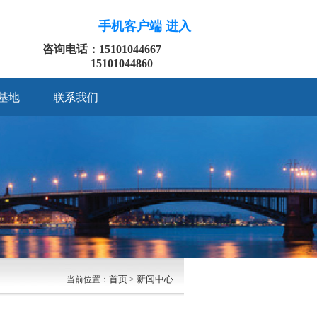
手机客户端 进入
咨询电话：15101044667
15101044860
基地
联系我们
首页
新闻中心
当前位置：
>