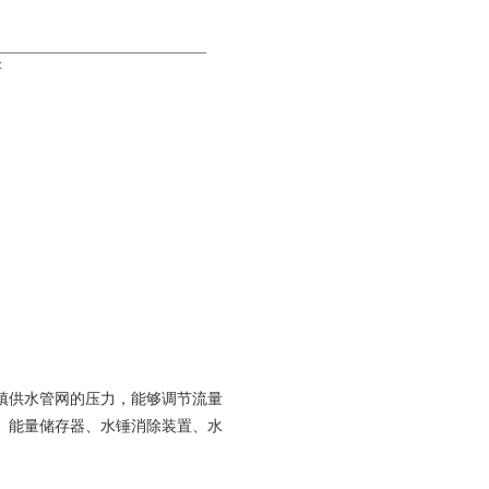
:
镇供水管网的压力，能够调节流量
、能量储存器、水锤消除装置、水