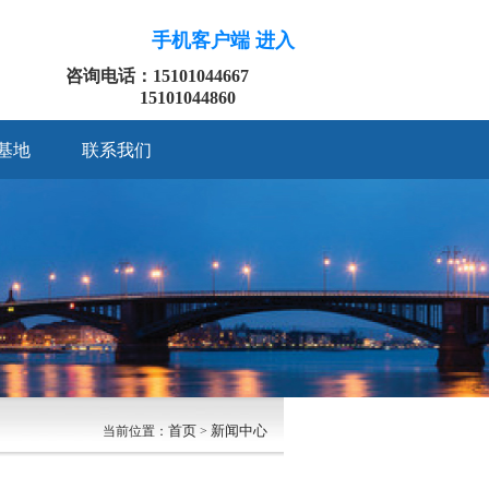
手机客户端 进入
咨询电话：15101044667
15101044860
基地
联系我们
首页
新闻中心
当前位置：
>