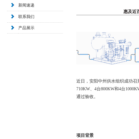
新闻速递
惠及近
联系我们
产品展示
近日，安阳中州供水组织成功召
710KW、4台800KW和4台
通过验收。
项目背景