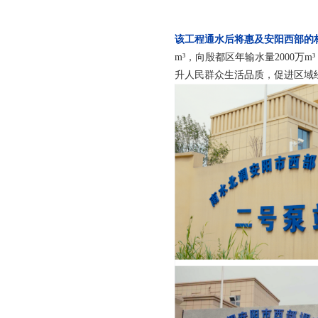
该工程通水后将惠及安阳西部的
m³，向殷都区年输水量2000万
升人民群众生活品质，促进区域