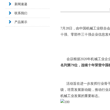
新闻速递
联系我们
产品展示
7月28日，由中国机械工业联合
十强、零部件三十强企业信息发
会议根据2020年机械工业企业
名列第79位，连续十年荣登中国
活动旨在进一步发挥行业骨干
级，培育发展新动能，推动行业
机械工业发展的重要标志。