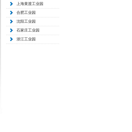
上海黄渡工业园
合肥工业园
沈阳工业园
石家庄工业园
浙江工业园