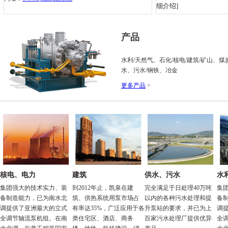
细介绍]
产品
水利/天然气、石化/核电/建筑/矿山、煤
水、污水/钢铁、冶金
更多产品
>
核电、电力
建筑
供水、污水
水
集团强大的技术实力、装
到2012年止，凯泉在建
完全满足于日处理40万吨
集
备制造能力，已为南水北
筑、供热系统用泵市场占
以内的各种污水处理和提
备
调提供了亚洲最大的立式
有率达35%，广泛应用于各
升泵站的要求，并已为上
调
全调节轴流泵机组。在南
类住宅区、酒店、商务
百家污水处理厂提供优异
全