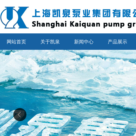
网站首页
关于凯泉
新闻中心
产品展示