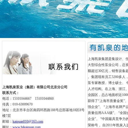
上海凯泉集团是集设计、
大型综合性泵业公司，总资
额超过30亿元，销售设备
。集团现有员工5200多人
泵专家教授、博士硕士、 
上海凯泉泵业（集团）有限公司北京分公司
人才结构。在上海、浙江、
联系方式：
业园区，总占地面积近10
电话：15101044667 15101044860
获得了“上海市质量金奖”、
传真：010-
63009670
强企业”、 “上海市名牌产
地址：北京市丰台区南四环西路188号总部基地18区8号
质量信用AAA级”、 “全
楼7层
企业”、 “中国最具竞争力
邮箱：
kaiquan010@163.com
荣称号， 自2011年凯泉
网址：
www.
bjkaiquan.com