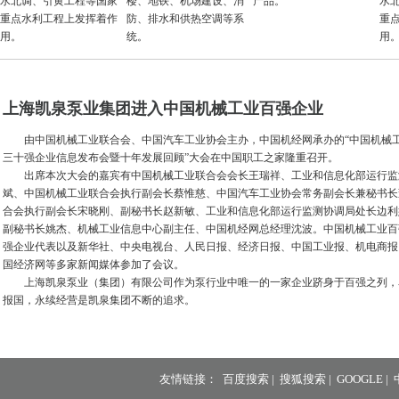
水北调、引黄工程等国家
楼、地铁、机场建设、消
产品。
水
重点水利工程上发挥着作
防、排水和供热空调等系
重
用。
统。
用
上海凯泉泵业集团进入中国机械工业百强企业
由中国机械工业联合会、中国汽车工业协会主办，中国机经网承办的“中国机械
三十强企业信息发布会暨十年发展回顾”大会在中国职工之家隆重召开。
出席本次大会的嘉宾有中国机械工业联合会会长王瑞祥、工业和信息化部运行监
斌、中国机械工业联合会执行副会长蔡惟慈、中国汽车工业协会常务副会长兼秘书长
合会执行副会长宋晓刚、副秘书长赵新敏、工业和信息化部运行监测协调局处长边利
副秘书长姚杰、机械工业信息中心副主任、中国机经网总经理沈波。中国机械工业百
强企业代表以及新华社、中央电视台、人民日报、经济日报、中国工业报、机电商报
国经济网等多家新闻媒体参加了会议。
上海凯泉泵业（集团）有限公司作为泵行业中唯一的一家企业跻身于百强之列，
报国，永续经营是凯泉集团不断的追求。
友情链接：
百度搜索
|
搜狐搜索
|
GOOGLE
|