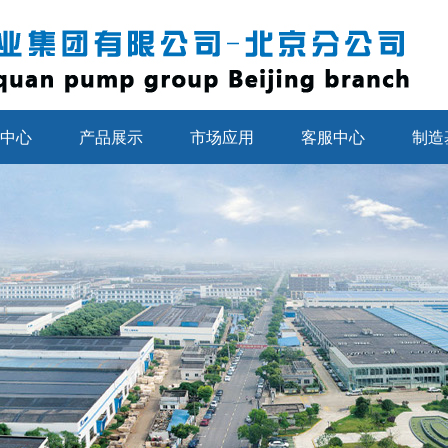
中心
产品展示
市场应用
客服中心
制造