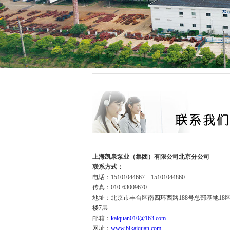
上海凯泉泵业（集团）有限公司北京分公司
联系方式：
电话：15101044667 15101044860
传真：010-
63009670
地址：北京市丰台区南四环西路188号总部基地18区
楼7层
邮箱：
kaiquan010@163.com
网址：
www.
bjkaiquan.com