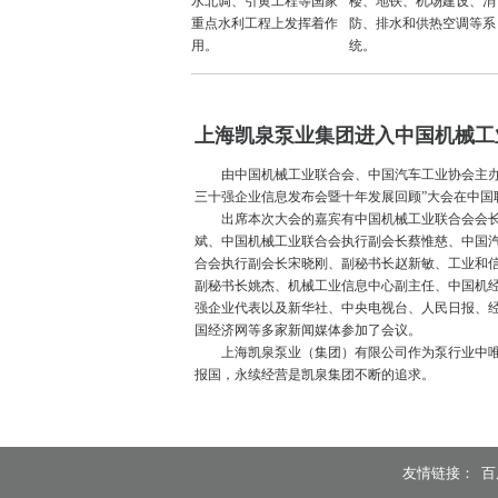
水北调、引黄工程等国家
楼、地铁、机场建设、消
重点水利工程上发挥着作
防、排水和供热空调等系
用。
统。
上海凯泉泵业集团进入中国机械工
由中国机械工业联合会、中国汽车工业协会主办，
三十强企业信息发布会暨十年发展回顾”大会在中国
出席本次大会的嘉宾有中国机械工业联合会会长
斌、中国机械工业联合会执行副会长蔡惟慈、中国
合会执行副会长宋晓刚、副秘书长赵新敏、工业和
副秘书长姚杰、机械工业信息中心副主任、中国机
强企业代表以及新华社、中央电视台、人民日报、
国经济网等多家新闻媒体参加了会议。
上海凯泉泵业（集团）有限公司作为泵行业中唯
报国，永续经营是凯泉集团不断的追求。
友情链接：
百