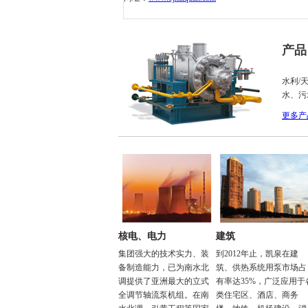
产品
水利/
水、污
更多产
核电、电力
建筑
集团强大的技术实力、装
到2012年止，凯泉在建
备制造能力，已为南水北
筑、供热系统用泵市场占
调提供了亚洲最大的立式
有率达35%，广泛应用于
全调节轴流泵机组。在南
类住宅区、酒店、商务