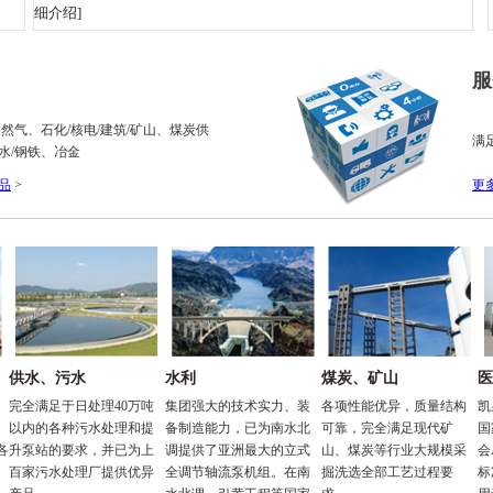
细介绍]
服
天然气、石化/核电/建筑/矿山、煤炭供
满
水/钢铁、冶金
品
>
更
供水、污水
水利
煤炭、矿山
医
完全满足于日处理40万吨
集团强大的技术实力、装
各项性能优异，质量结构
凯
以内的各种污水处理和提
备制造能力，已为南水北
可靠，完全满足现代矿
国
各
升泵站的要求，并已为上
调提供了亚洲最大的立式
山、煤炭等行业大规模采
会
百家污水处理厂提供优异
全调节轴流泵机组。在南
掘洗选全部工艺过程要
标