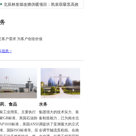
北辰林发煤改燃供暖项目：凯泉双吸泵高效
务
足客户需求 为客户创造价值
多信息 >
药、食品
水务
泉工业用泵。主要执行
集团强大的技术实力、装
家GB标准、美国石油协
备制造能力，已为南水北
AP1610标准，美国ANSI
调提供了亚洲最大的立式
准、国际ISO标准等。应
全调节轴流泵机组。在南