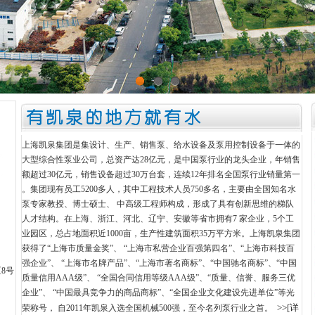
1
2
3
上海凯泉集团是集设计、生产、销售泵、给水设备及泵用控制设备于一体的
大型综合性泵业公司，总资产达28亿元，是中国泵行业的龙头企业，年销售
额超过30亿元，销售设备超过30万台套，连续12年排名全国泵行业销量第一
。集团现有员工5200多人，其中工程技术人员750多名，主要由全国知名水
泵专家教授、博士硕士、 中高级工程师构成，形成了具有创新思维的梯队
人才结构。在上海、浙江、河北、辽宁、安徽等省市拥有7 家企业，5个工
业园区，总占地面积近1000亩，生产性建筑面积35万平方米。上海凯泉集团
获得了“上海市质量金奖”、 “上海市私营企业百强第四名”、“上海市科技百
强企业”、 “上海市名牌产品”、“上海市著名商标”、“中国驰名商标”、“中国
8号
质量信用AAA级”、 “全国合同信用等级AAA级”、“质量、信誉、服务三优
企业”、 “中国最具竞争力的商品商标”、“全国企业文化建设先进单位”等光
>>[详
荣称号， 自2011年凯泉入选全国机械500强，至今名列泵行业之首。