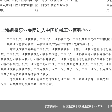
水北调、引黄工程等国家
楼、地铁、机场建设、消
产品。
水
重点水利工程上发挥着作
防、排水和供热空调等系
重
用。
统。
用
上海凯泉泵业集团进入中国机械工业百强企业
由中国机械工业联合会、中国汽车工业协会主办，中国机经网承办的“中国机械
三十强企业信息发布会暨十年发展回顾”大会在中国职工之家隆重召开。
出席本次大会的嘉宾有中国机械工业联合会会长王瑞祥、工业和信息化部运行监
斌、中国机械工业联合会执行副会长蔡惟慈、中国汽车工业协会常务副会长兼秘书长
合会执行副会长宋晓刚、副秘书长赵新敏、工业和信息化部运行监测协调局处长边利
副秘书长姚杰、机械工业信息中心副主任、中国机经网总经理沈波。中国机械工业百
强企业代表以及新华社、中央电视台、人民日报、经济日报、中国工业报、机电商报
国经济网等多家新闻媒体参加了会议。
上海凯泉泵业（集团）有限公司作为泵行业中唯一的一家企业跻身于百强之列，
报国，永续经营是凯泉集团不断的追求。
友情链接：
百度搜索
|
搜狐搜索
|
GOOGLE
|