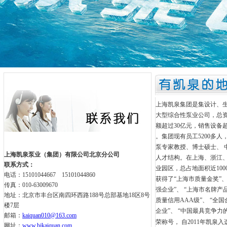
上海凯泉集团是集设计、
大型综合性泵业公司，总资
额超过30亿元，销售设备
。集团现有员工5200多人
泵专家教授、博士硕士、 
上海凯泉泵业（集团）有限公司北京分公司
人才结构。在上海、浙江、
联系方式：
业园区，总占地面积近10
电话：15101044667 15101044860
获得了“上海市质量金奖”、
传真：010-
63009670
强企业”、 “上海市名牌产
地址：北京市丰台区南四环西路188号总部基地18区8号
质量信用AAA级”、 “全
楼7层
企业”、 “中国最具竞争力
邮箱：
kaiquan010@163.com
荣称号， 自2011年凯泉
网址：
www.
bjkaiquan.com