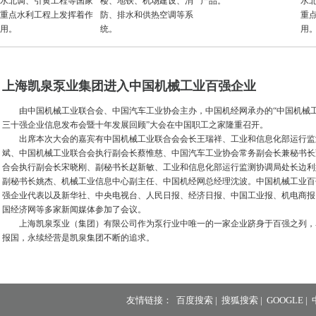
水北调、引黄工程等国家
楼、地铁、机场建设、消
产品。
水
重点水利工程上发挥着作
防、排水和供热空调等系
重
用。
统。
用
上海凯泉泵业集团进入中国机械工业百强企业
由中国机械工业联合会、中国汽车工业协会主办，中国机经网承办的“中国机械
三十强企业信息发布会暨十年发展回顾”大会在中国职工之家隆重召开。
出席本次大会的嘉宾有中国机械工业联合会会长王瑞祥、工业和信息化部运行监
斌、中国机械工业联合会执行副会长蔡惟慈、中国汽车工业协会常务副会长兼秘书长
合会执行副会长宋晓刚、副秘书长赵新敏、工业和信息化部运行监测协调局处长边利
副秘书长姚杰、机械工业信息中心副主任、中国机经网总经理沈波。中国机械工业百
强企业代表以及新华社、中央电视台、人民日报、经济日报、中国工业报、机电商报
国经济网等多家新闻媒体参加了会议。
上海凯泉泵业（集团）有限公司作为泵行业中唯一的一家企业跻身于百强之列，
报国，永续经营是凯泉集团不断的追求。
友情链接：
百度搜索
|
搜狐搜索
|
GOOGLE
|