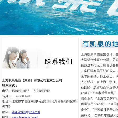
上海凯泉集团是集设计、
大型综合性泵业公司，总资
额超过30亿元，销售设备
。集团现有员工5200多人
泵专家教授、博士硕士、 
上海凯泉泵业（集团）有限公司北京分公司
人才结构。在上海、浙江、
联系方式：
业园区，总占地面积近10
电话：15101044667 15101044860
获得了“上海市质量金奖”、
传真：010-
63009670
强企业”、 “上海市名牌产
地址：北京市丰台区南四环西路188号总部基地18区8号
质量信用AAA级”、 “全
楼7层
企业”、 “中国最具竞争力
邮箱：
kaiquan010@163.com
荣称号， 自2011年凯泉
网址：
www.
bjkaiquan.com