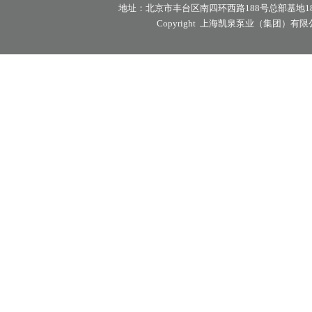
地址：北京市丰台区南四环西路188号总部基地18区8号楼7层
Copyright 上海凯泉泵业（集团）有限公司北